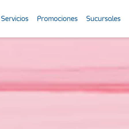
Servicios
Promociones
Sucursales